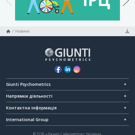
/
Новини
Giunti Psychometrics
Напрямки діяльності
Контактна інформація
International Group
© ТОВ «Джунті Сайкометрікс Україна».