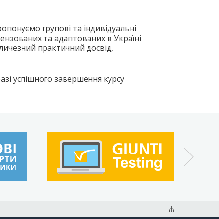
ропонуємо групові та індивідуальні
ензованих та адаптованих в Україні
еличезний практичний досвід,
разі успішного завершення курсу