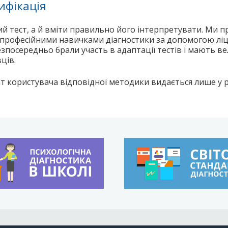
ифікація
й тест, а й вміти правильно його інтерпретувати. Ми п
я професійними навичками діагностики за допомогою ліц
езпосередньо брали участь в адаптації тестів і мають в
ців.
т користувача відповідної методики видається лише у 