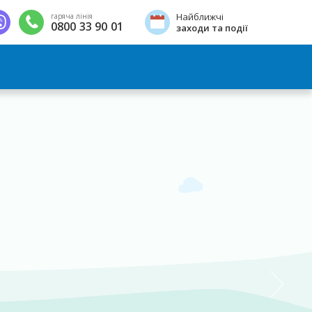
Найближчі
гаряча лінія
0800 33 90 01
заходи та події