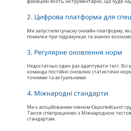
фахівцеві якість інструментарію, що буде н
2. Цифрова платформа для спеці
Ми запустили сучасну онлайн-платформу, яка 
помилки при підрахунках та значно економит
3. Регулярне оновлення норм
Недостатньо один раз адаптувати тест. Всі 
команда постійно оновлює статистичні норм
точними та актуальними.
4. Міжнародні стандарти
Ми є асоційованим членом Європейської груп
Також співпрацюємо з Міжнародною тестовою
стандартам.