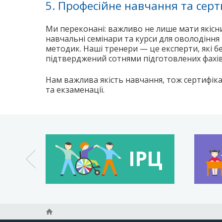
5. Професійне навчання та серт
Ми переконані: важливо не лише мати якісни
навчальні семінари та курси для оволодінн
методик. Наші тренери — це експерти, які б
підтверджений сотнями підготовлених фахів
Нам важлива якість навчання, тож сертифіка
та екзаменації.