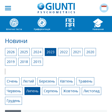
Клінічні тести
Профорієнтація
HR
Навчання
Новини
2026
2025
2024
2023
2022
2021
2020
2019
2018
2015
|
Січень
Лютий
Березень
Квітень
Травень
Червень
Липень
Серпень
Жовтень
Листопад
Грудень