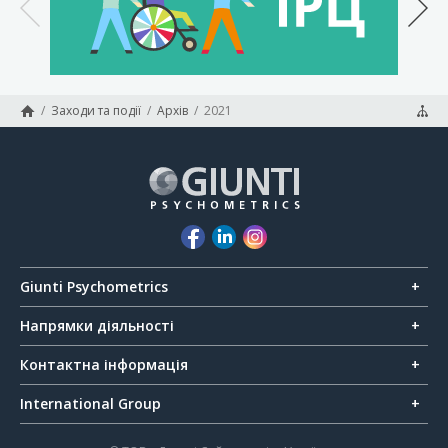
/
Заходи та події
/
Архів
/
2021
Giunti Psychometrics
Напрямки діяльності
Контактна інформація
International Group