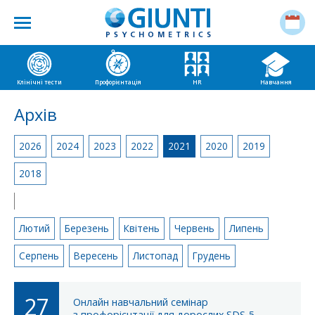
Клінічні тести
Профорієнтація
HR
Навчання
Архів
2026
2024
2023
2022
2021
2020
2019
2018
|
Лютий
Березень
Квітень
Червень
Липень
Серпень
Вересень
Листопад
Грудень
27
Онлайн навчальний семінар
з профорієнтації для дорослих SDS-5