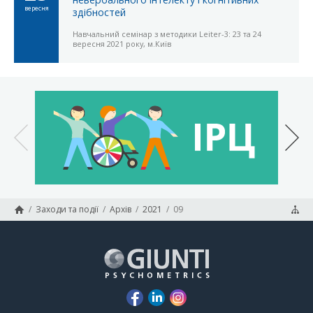
вересня
здібностей
Навчальний семінар з методики Leiter-3: 23 та 24
вересня 2021 року, м.Київ
/
Заходи та події
/
Архів
/
2021
/
09