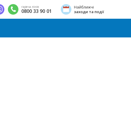
Найближчі
гаряча лінія
0800 33 90 01
заходи та події