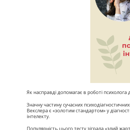
Як насправді допомагає в роботі психолога д
Значну частину сучасних психодіагностичних
Векслера є «золотим стандартом» у діагнос
інтелекту.
Популярність цього тесту зіграла «злий жарт»