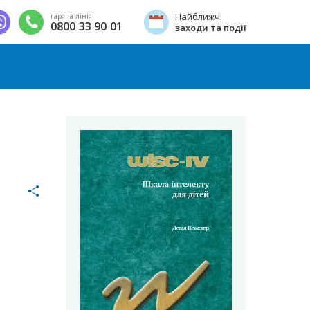
Найближчі
гаряча лінія
0800 33 90 01
заходи та події