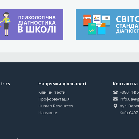
trics
Напрямки діяльності
Контактна 
Клінічні тести
+380 (44) 
Профорієнтація
info.ua@g
Human Resources
вул. Верхн
Навчання
Київ 0407