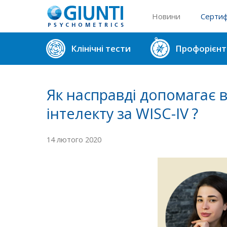
Новини
Сертиф
Реєстр 
Клінічні тести
Профорієнт
Реєстр 
Як насправді допомагає в
інтелекту за WISC-IV ?
14 лютого 2020