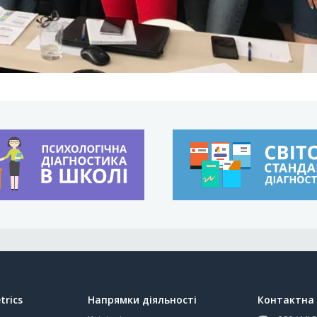
trics
Напрямки діяльності
Контактна 