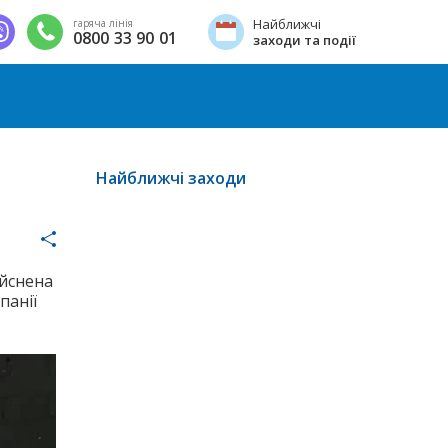
Найближчі
гаряча лінія
0800 33 90 01
заходи та події
Найближчі заходи
ійснена
панії