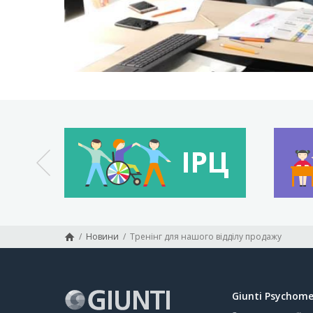
/
Новини
/
Тренінг для нашого відділу продажу
Giunti Psychome