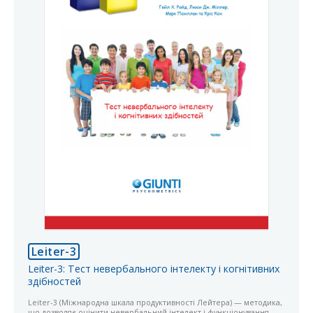
Leiter-3
Leiter-3: Тест невербального інтелекту і когнітивних
здібностей
Leiter-3 (Міжнародна шкала продуктивності Лейтера) — методика,
що дозволяє оцінити невербальний інтелект і функціонування