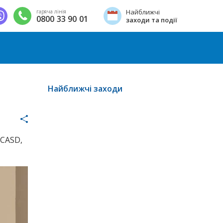
Найближчі
гаряча лінія
0800 33 90 01
заходи та події
Найближчі заходи
 CASD,