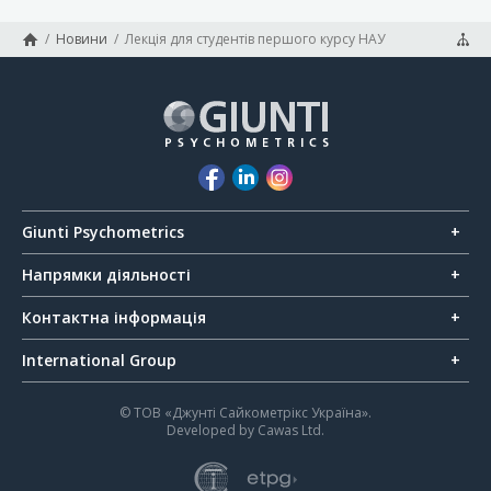
/
Новини
/
Лекція для студентів першого курсу НАУ
Giunti Psychometrics
Напрямки діяльності
Контактна інформація
International Group
© ТОВ «Джунті Сайкометрікс Україна».
Developed by
Cawas Ltd
.