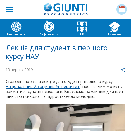
Клінічні тести
Профорієнтація
HR
Навчання
Лекція для студентів першого
курсу НАУ
13 червня 2019
Сьогодні провели лекцію для студентів першого курсу
Національний Авіаційний Університет
про те, чим можуть
займатися сучасні психологи. Вважаємо важливим ділитися
цінністю психології з підростаючою молоддю.