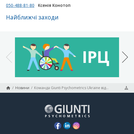
050-488-81-80
Ксенія Конотоп
Найближчі заходи
/
Новини
/
Команда Giunti Psychometrics Ukraine відновлює роботу.