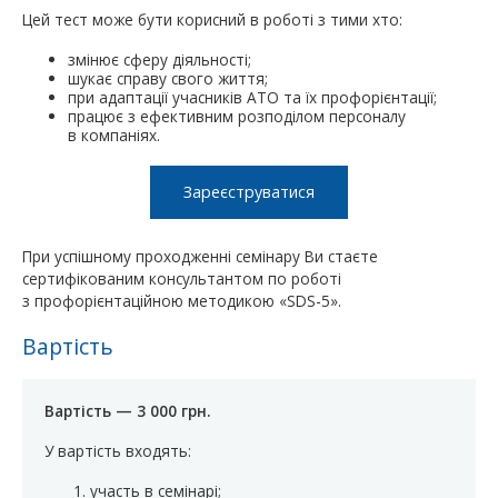
Цей тест може бути корисний в роботі з тими хто:
змінює сферу діяльності;
шукає справу свого життя;
при адаптації учасників АТО та їх профорієнтації;
працює з ефективним розподілом персоналу
в компаніях.
Зареєструватися
При успішному проходженні семінару Ви стаєте
сертифікованим консультантом по роботі
з профорієнтаційною методикою «SDS-5».
Вартість
Вартість — 3 000 грн.
У вартість входять:
участь в семінарі;