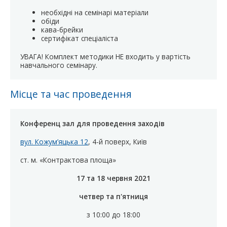
необхідні на семінарі матеріали
обіди
кава-брейки
сертифікат спеціаліста
УВАГА! Комплект методики НЕ входить у вартість
навчального семінару.
Місце та час проведення
Конференц зал для проведення заходів
вул. Кожум’яцька 12
, 4-й поверх, Київ
ст. м. «Контрактова площа»
17 та 18 червня 2021
четвер та п'ятниця
з 10:00 до 18:00