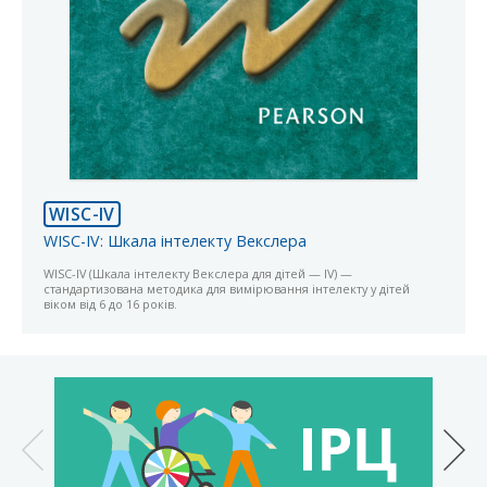
WISC-IV
WISC-IV: Шкала інтелекту Векслера
WISC-IV (Шкала інтелекту Векслера для дітей — IV) —
стандартизована методика для вимірювання інтелекту у дітей
віком від 6 до 16 років.