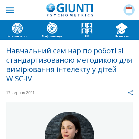
Клінічні тести
Профорієнтація
HR
Навчання
Навчальний семінар по роботі зі
стандартизованою методикою для
вимірювання інтелекту у дітей
WISC-IV
17 червня 2021