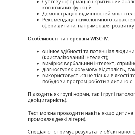
Суттєву інформацію і критичний аналіз
когнітивних функцій.
Демонстрацію відмінностей між інтел
Рекомендації психологічного характеру
сфери дитини, напрямок для розвитку 
Особливості та переваги WISC-IV:
оцінює здібності та потенціал людини 
(кристалізований інтелект);
вимірює вербальний інтелект, сприйня
діагностує як розумову відсталість, так
використовується не тільки в якості те
побудови програм роботи з дитиною.
Підходить як групі норми, так і групі патоло
дефіцитарність).
Тест можна проводити навіть якщо дитина не
промовляє деякі літери).
Спеціаліст отримує результати об’єктивної о