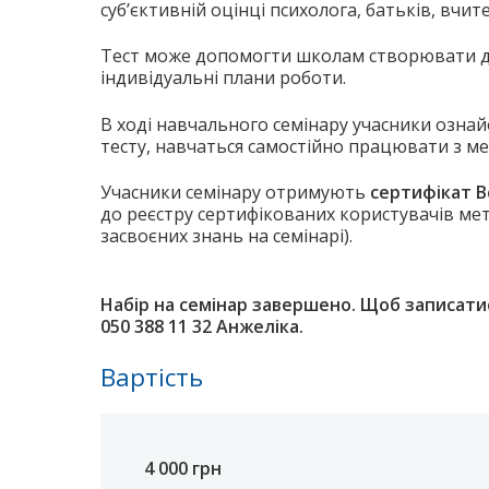
суб’єктивній оцінці психолога, батьків, вчите
Тест може допомогти школам створювати для
індивідуальні плани роботи.
В ході навчального семінару учасники озн
тесту, навчаться самостійно працювати з м
Учасники семінару отримують
сертифікат В
до реєстру сертифікованих користувачів мет
засвоєних знань на семінарі).
Набір на семінар завершено. Щоб записати
050 388 11 32 Анжеліка.
Вартість
4 000 грн