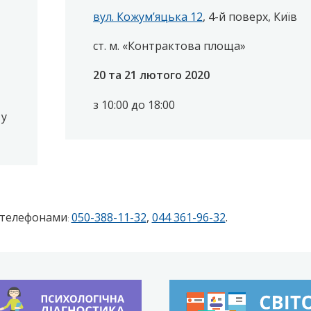
вул. Кожум’яцька 12
, 4-й поверх, Київ
ст. м. «Контрактова площа»
20 та 21 лютого 2020
з 10:00 до 18:00
 у
 телефонами
050-388-11-32
,
044 361-96-32
.
: