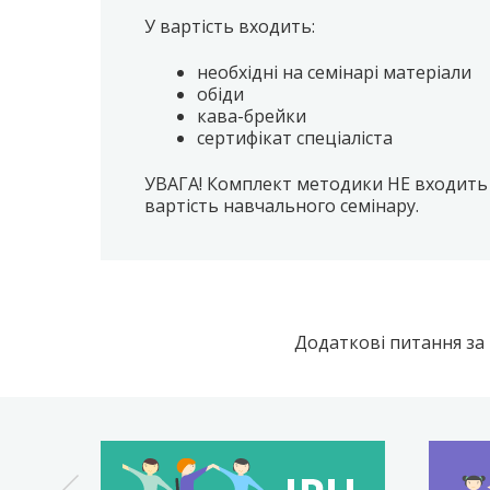
У вартість входить:
необхідні на семінарі матеріали
обіди
кава-брейки
сертифікат спеціаліста
УВАГА! Комплект методики НЕ входить
вартість навчального семінару.
Додаткові питання за