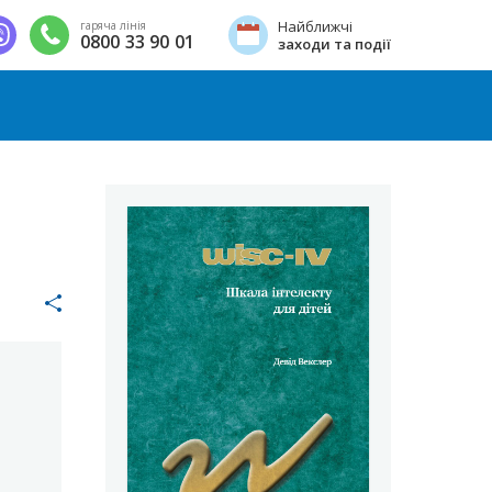
Найближчі
гаряча лінія
0800 33 90 01
заходи та події