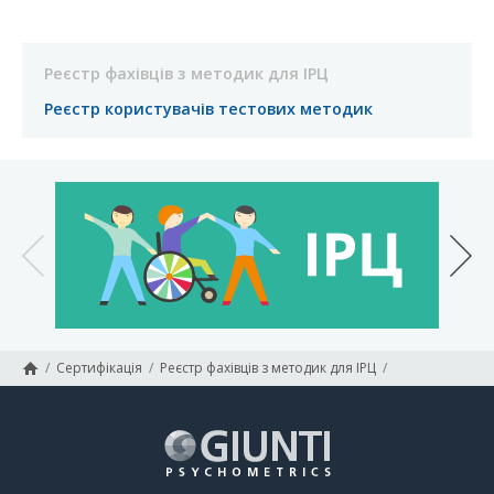
Реєстр фахівців з методик для ІРЦ
Реєстр користувачів тестових методик
/
Сертифікація
/
Реєстр фахівців з методик для ІРЦ
/
Слухачі курсу для тренерів по роботі з методиками для ІРЦ: РЕР-3, CASD, Conners-3, Leiter-3, WISC-IV (Київ, 16–18 квітня 2019 року)